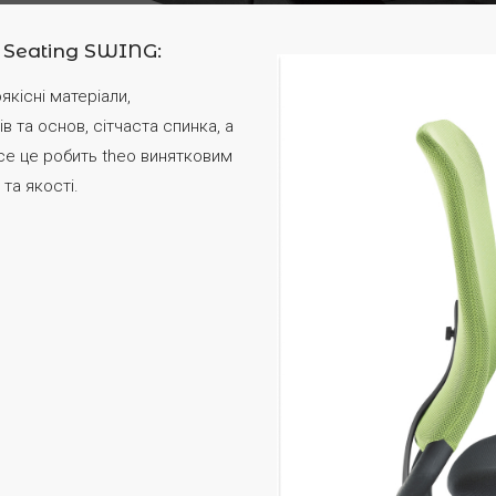
 Seating SWING:
кісні матеріали,
ів та основ, сітчаста спинка, а
Все це робить theo винятковим
та якості.