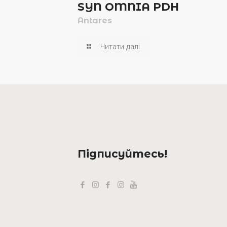
SYN OMNIA PDH
Antares
Читати далі
Підписуйтесь!