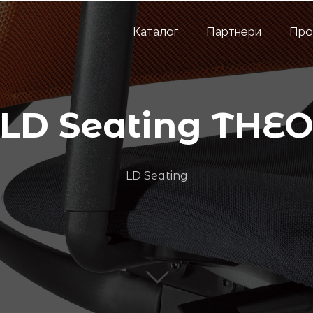
Каталог
Партнери
Про
LD Seating THE
LD Seating