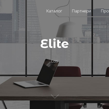
Каталог
Партнери
Про
Elite
Las