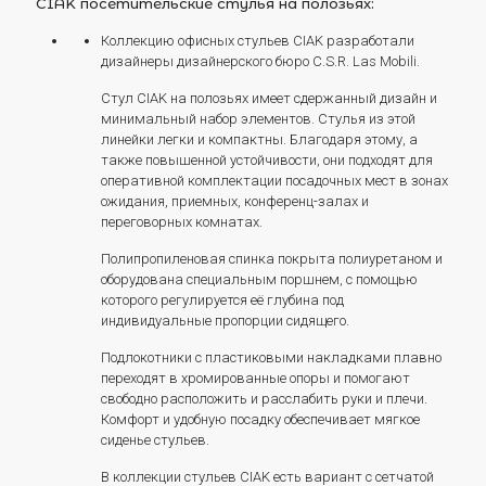
CIAK посетительские стулья на полозьях:
Коллекцию офисных стульев CIAK разработали
дизайнеры дизайнерского бюро C.S.R. Las Mobili.
Стул CIAK на полозьях имеет сдержанный дизайн и
минимальный набор элементов. Стулья из этой
линейки легки и компактны. Благодаря этому, а
также повышенной устойчивости, они подходят для
оперативной комплектации посадочных мест в зонах
ожидания, приемных, конференц-залах и
переговорных комнатах.
Полипропиленовая спинка покрыта полиуретаном и
оборудована специальным поршнем, с помощью
которого регулируется её глубина под
индивидуальные пропорции сидящего.
Подлокотники с пластиковыми накладками плавно
переходят в хромированные опоры и помогают
свободно расположить и расслабить руки и плечи.
Комфорт и удобную посадку обеспечивает мягкое
сиденье стульев.
В коллекции стульев CIAK есть вариант с сетчатой