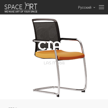
Русский
CIAK
LAS Mobili