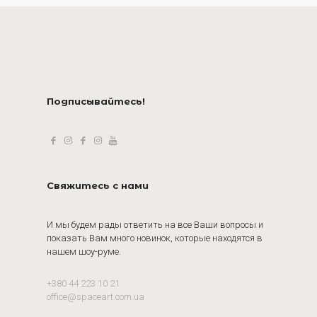
Подписывайтесь!
Свяжитесь с нами
И мы будем рады ответить на все Ваши вопросы и
показать Вам много новинок, которые находятся в
нашем шоу-руме.
+380 44 223 10 21
office@spaceart.com.ua