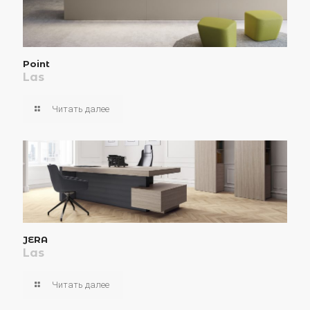
Point
Las
Читать далее
JERA
Las
Читать далее