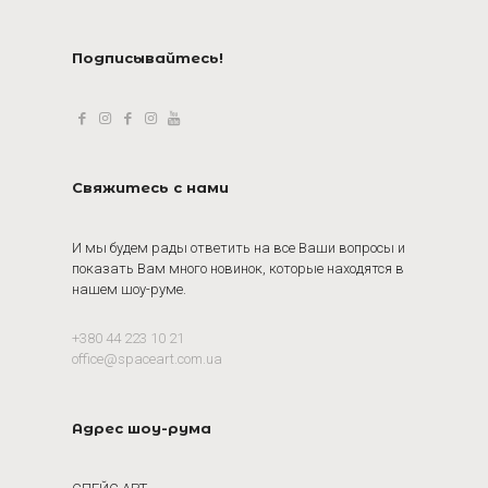
Подписывайтесь!
Свяжитесь с нами
И мы будем рады ответить на все Ваши вопросы и
показать Вам много новинок, которые находятся в
нашем шоу-руме.
+380 44 223 10 21
office@spaceart.com.ua
Адрес шоу-рума