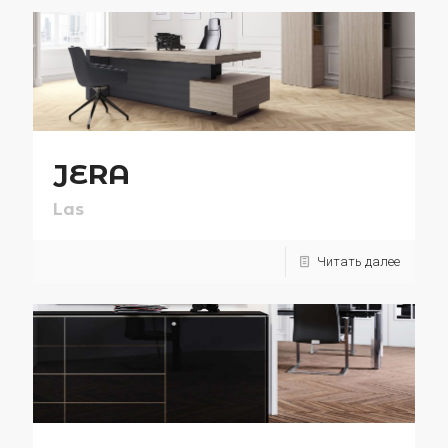
JERA
Las
Читать далее