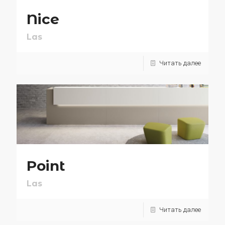
Nice
Las
Читать далее
Point
Las
Читать далее