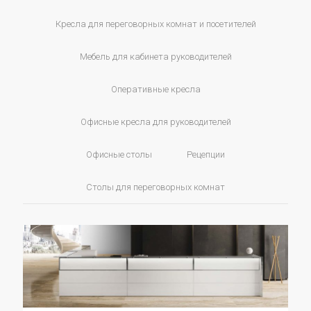
Кресла для переговорных комнат и посетителей
Мебель для кабинета руководителей
Оперативные кресла
Офисные кресла для руководителей
Офисные столы
Рецепции
Столы для переговорных комнат