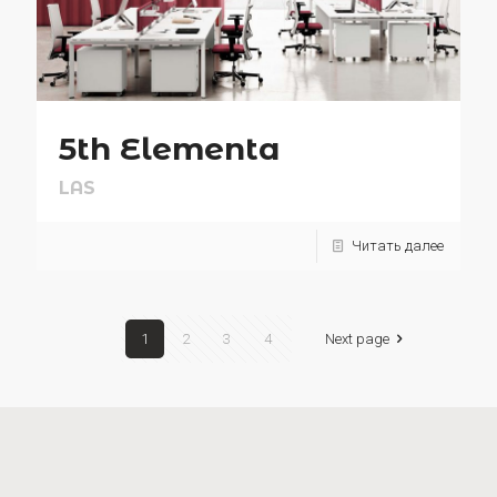
5th Elementa
LAS
Читать далее
1
2
3
4
Next page