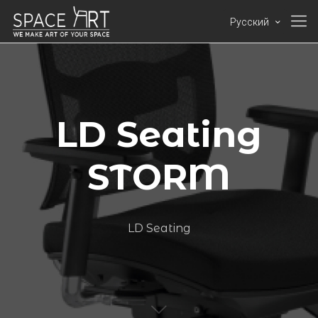
Русский
LD Seating
STORM
LD Seating