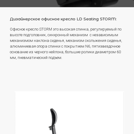
Дизайнерское офисное кресло LD Seating STORM:
Офисное кресло STORM это высокая спинка, регулируемый по
высоте подголовник, синхронный механизм с независимым
механизмом наклона сиденья, механизм скольжения сиденья,
алюминиевая опора спинки с покрытием N6, пятизвездочное
основание из черного нейлона, большие ролики диаметром 60
мм, пневматический подъем.